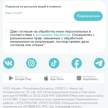
Подписка на рассылку акций и новинок
Ваш e-mail
*
Подписаться
Даю согласие на обработку моих персональных в
соответствии с
условиями обработки
. Ознакомлен с
разъяснением прав, связанных с обработкой,
механизмом их реализации, последствиями дачи
согласия или отказа.
ООО «Кравт». Республика Беларусь, 220012, г. Минск, пр.
Независимости, 76, оф. 103. Регистрационный номер в Торговом
реестре №769481 от 20.02.2026 УНП 100149474 Минский горисполком,
13.10.1992. Отдел торговли и услуг администрации Первомайского
района, +375172151740; +375172152626. Обращения покупателей
принимаются: 6378899 (А1, МТС, life, imanager@cravt.by.