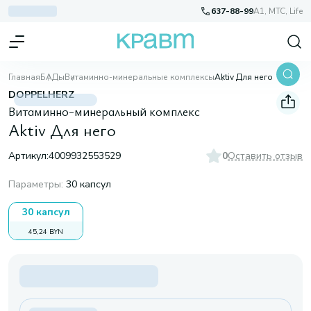
637-88-99
A1, МТС, Life
Главная
БАДы
Витаминно-минеральные комплексы
Aktiv Для него
DOPPELHERZ
Витаминно-минеральный комплекс
Aktiv Для него
Артикул:
4009932553529
0
Оставить отзыв
Параметры
:
30 капсул
30 капсул
45,24 BYN