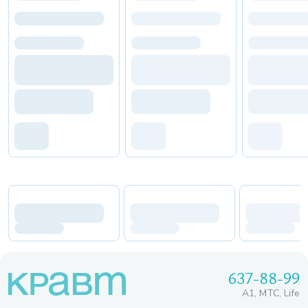
637-88-99
A1, МТС, Life