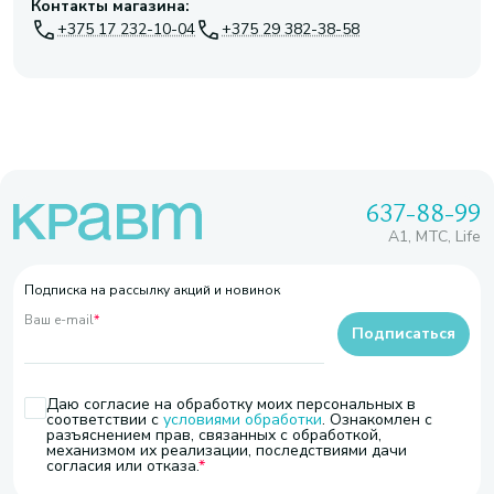
Контакты магазина:
+375 17 232-10-04
+375 29 382-38-58
637-88-99
A1, МТС, Life
Подписка на рассылку акций и новинок
Ваш e-mail
*
Подписаться
Даю согласие на обработку моих персональных в
соответствии с
условиями обработки
. Ознакомлен с
разъяснением прав, связанных с обработкой,
механизмом их реализации, последствиями дачи
согласия или отказа.