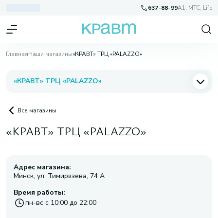
637-88-99
A1, МТС, Life
Главная
Наши магазины
«КРАВТ» ТРЦ «PALAZZO»
«КРАВТ» ТРЦ «PALAZZO»
Все магазины
«КРАВТ» ТРЦ «PALAZZO»
Адрес магазина:
Минск, ул. Тимирязева, 74 А
Время работы:
пн-вс с 10:00 до 22:00