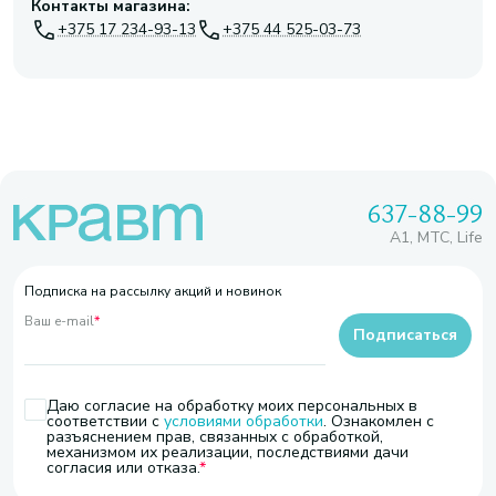
Контакты магазина:
+375 17 234-93-13
+375 44 525-03-73
637-88-99
A1, МТС, Life
Подписка на рассылку акций и новинок
Ваш e-mail
*
Подписаться
Даю согласие на обработку моих персональных в
соответствии с
условиями обработки
. Ознакомлен с
разъяснением прав, связанных с обработкой,
механизмом их реализации, последствиями дачи
согласия или отказа.