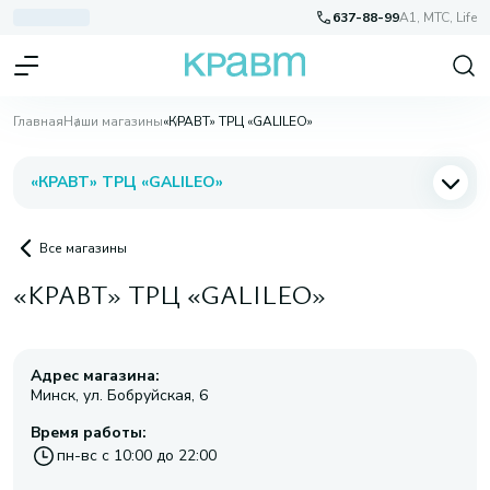
637-88-99
A1, МТС, Life
Главная
Наши магазины
«КРАВТ» ТРЦ «GALILEO»
«КРАВТ» ТРЦ «GALILEO»
Все магазины
«КРАВТ» ТРЦ «GALILEO»
Адрес магазина:
Минск, ул. Бобруйская, 6
Время работы:
пн-вс c 10:00 до 22:00