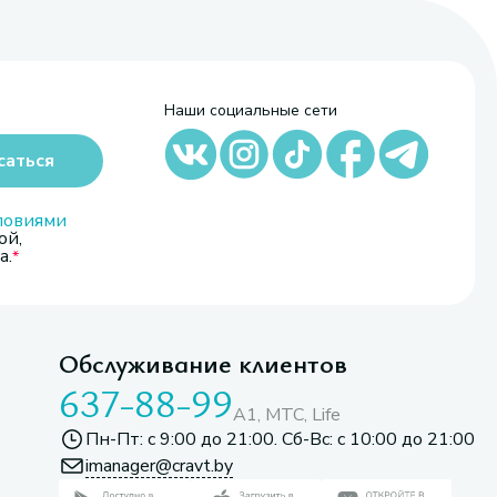
Наши социальные сети
саться
ловиями
ой,
а.
Обслуживание клиентов
637-88-99
A1, МТС, Life
Пн-Пт: с 9:00 до 21:00. Сб-Вс: с 10:00 до 21:00
imanager@cravt.by