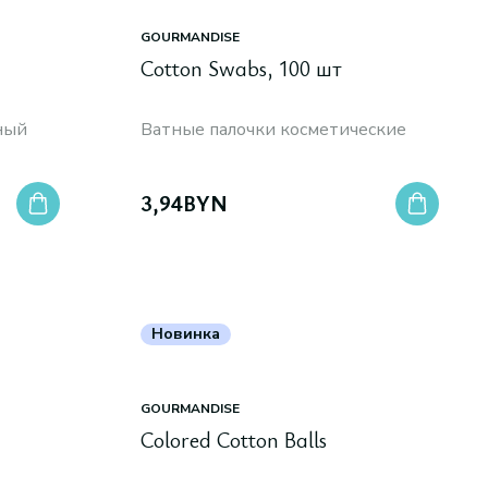
GOURMANDISE
Cotton Swabs, 100 шт
ный
Ватные палочки косметические
3,94
BYN
Новинка
GOURMANDISE
Colored Cotton Balls