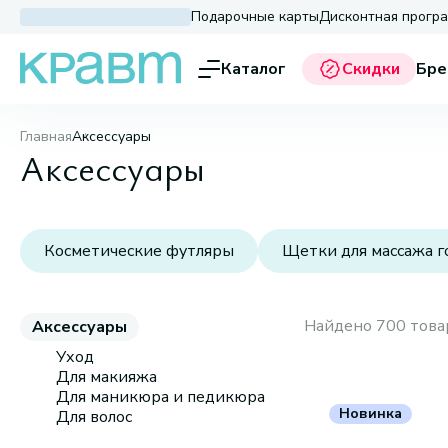
Подарочные карты
Дисконтная прогр
Каталог
Скидки
Бре
Главная
Аксессуары
Аксессуары
Косметические футляры
Щетки для массажа г
Найдено 700 това
Аксессуары
Уход
Для макияжа
Для маникюра и педикюра
Новинка
Для волос