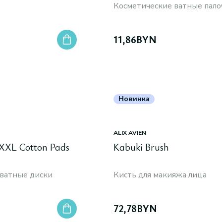
Косметические ватные пало
11,86
BYN
Новинка
ALIX AVIEN
 XXL Cotton Pads
Kabuki Brush
ватные диски
Кисть для макияжа лица
72,78
BYN