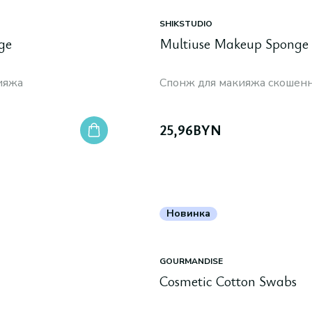
SHIKSTUDIO
ge
Multiuse Makeup Sponge
ияжа
Спонж для макияжа скошен
25,96
BYN
Новинка
GOURMANDISE
Cosmetic Cotton Swabs