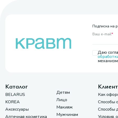
Подписка на р
Ваш e-mail
*
Даю согла
обработк
механизмо
Каталог
Клиен
Детям
BELARUS
Как офор
Лицо
KOREA
Способы 
Макияж
Аксессуары
Способы 
Мужчинам
Аптечная косметика
Условия, 