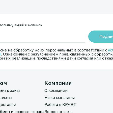
ассылку акций и новинок
Подпи
сие на обработку моих персональных в соответствии с
ус
и
. Ознакомлен с разъяснением прав, связанных с обработк
м их реализации, последствиями дачи согласия или отказ
там
Компания
мить заказ
О компании
оплаты
Наши магазины
доставки
Работа в КРАВТ
обмен и возврат товара
Вопрос-ответ