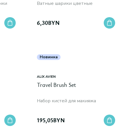
чки
Ватные шарики цветные
6,30
BYN
Новинка
ALIX AVIEN
Travel Brush Set
Набор кистей для макияжа
195,05
BYN