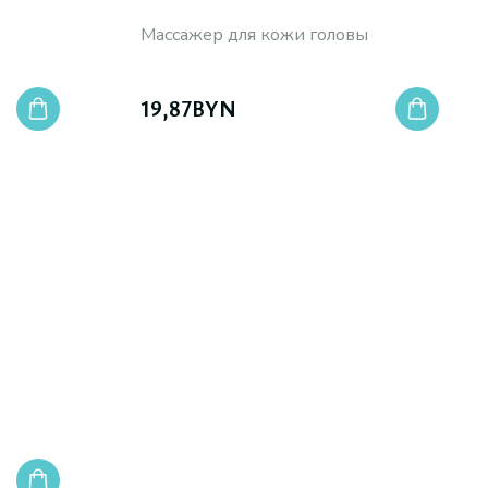
Массажер для кожи головы
19,87
BYN