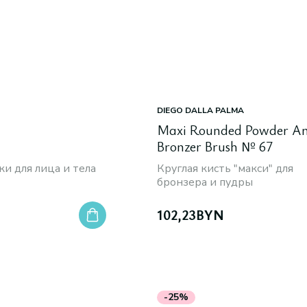
DIEGO DALLA PALMA
Maxi Rounded Powder A
Bronzer Brush № 67
и для лица и тела
Круглая кисть "макси" для
бронзера и пудры
102,23
BYN
-25%