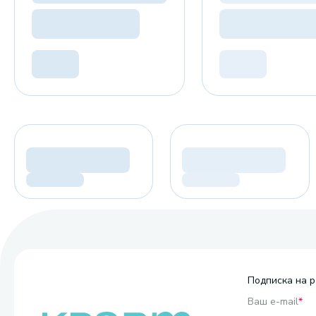
Подписка на р
Ваш e-mail
*