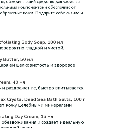
ты, объединяющий средства для ухода за
уральными компонентами обеспечивают
еображение кожи. Подарите себе сияние и
oliating Body Soap, 100 мл
невероятно гладкой и чистой.
 Butter, 50 мл
даря ей шелковистость и здоровое
ream, 40 мл
 и раздражение, быстро впитывается.
x Crystal Dead Sea Bath Salts, 100 г
ет кожу целебными минералами.
ating Day Cream, 15 мл
т обезвоживания и создает идеальную