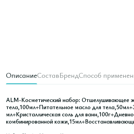
Описание
Состав
Бренд
Способ применен
ALM-Косметический набор: Отшелушивающее ж
тела,100мл+Питательное масло для тела,50мл+
мл+Кристаллическая соль для ванн,100г+Дневно
комбинированной кожи,15мл+Восстанавливающ