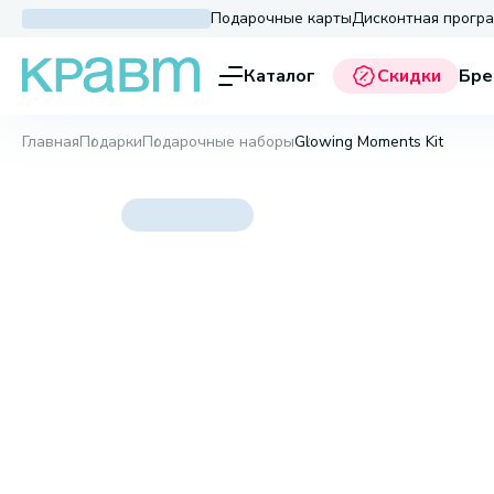
Подарочные карты
Дисконтная прогр
Каталог
Скидки
Бре
Главная
Подарки
Подарочные наборы
Glowing Moments Kit