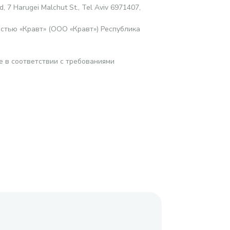
d, 7 Harugei Malchut St., Tel Aviv 6971407,
стью «Кравт» (ООО «Кравт») Республика
е в соответствии с требованиями