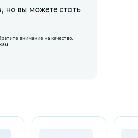
в, но вы можете стать
братите внимание на качество,
икам