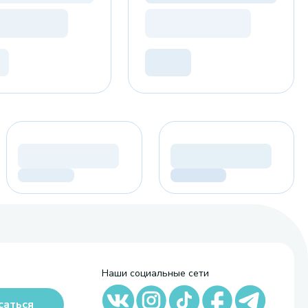
Наши социальные сети
саться