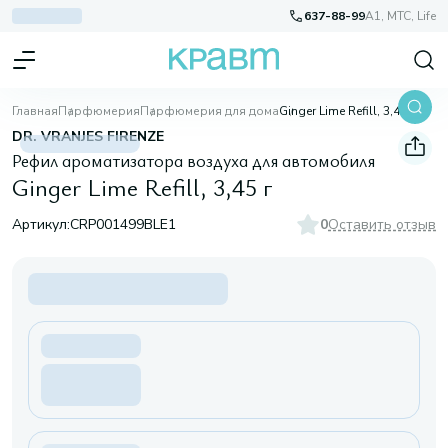
637-88-99
A1, МТС, Life
Главная
Парфюмерия
Парфюмерия для дома
Ginger Lime Refill, 3,45 г
DR. VRANJES FIRENZE
Рефил ароматизатора воздуха для автомобиля
Ginger Lime Refill, 3,45 г
Артикул:
CRP001499BLE1
0
Оставить отзыв