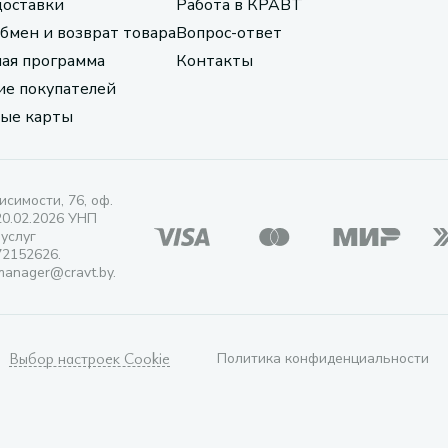
доставки
Работа в КРАВТ
обмен и возврат товара
Вопрос-ответ
ая программа
Контакты
е покупателей
ые карты
исимости, 76, оф.
20.02.2026 УНП
 услуг
72152626.
manager@cravt.by.
Выбор настроек Cookie
Политика конфиденциальности