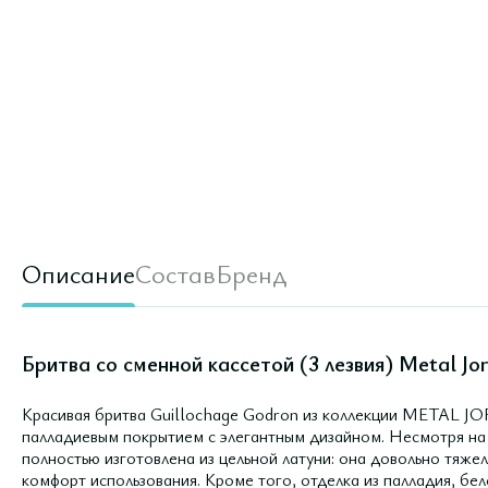
Описание
Состав
Бренд
Бритва со сменной кассетой (3 лезвия) Metal Jor
Красивая бритва Guillochage Godron из коллекции METAL JORI
палладиевым покрытием с элегантным дизайном. Несмотря на т
полностью изготовлена из цельной латуни: она довольно тяже
комфорт использования. Кроме того, отделка из палладия, б