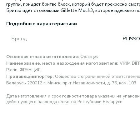
группы, придает бритве блеск, который будет прекрасно смотр
Бритва идет с головками Gillette Mach3, которые идеально п
Подробные характеристики
Бренд
PLISS
Основная страна изготовления
:
Франция
Наименование, место нахождения изготовителя
:
VIKIM DIF
Plerin, ФРАНЦИЯ.
Продавец/импортер
:
Общество с ограниченной ответственно
Беларусь 220012 г. Минск, пр-т Независимости, д. 76, ком. 103
Дата изготовления и срок годности товара указаны на упаковк
действующего законодательства Республики Беларусь