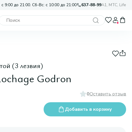
 с 9:00 до 21:00. Сб-Вс: с 10:00 до 21:00
637-88-99
A1, МТС, Life
той (3 лезвия)
llochage Godron
0
Оставить отзыв
Добавить в корзину