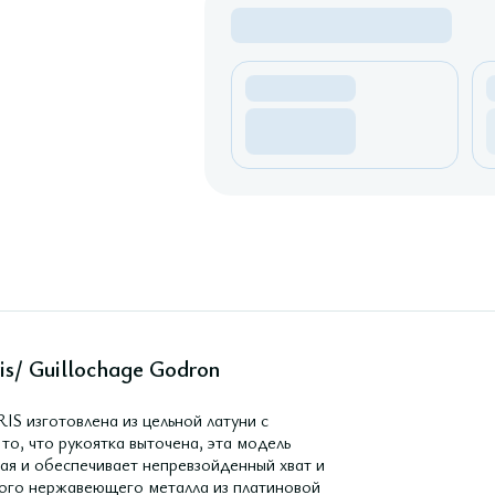
is/ Guillochage Godron
S изготовлена из цельной латуни с
о, что рукоятка выточена, эта модель
лая и обеспечивает непревзойденный хват и
елого нержавеющего металла из платиновой