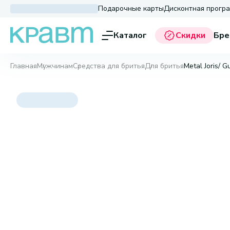
Подарочные карты
Дисконтная прогр
Каталог
Скидки
Бре
Главная
Мужчинам
Средства для бритья
Для бритья
Metal Joris/ 