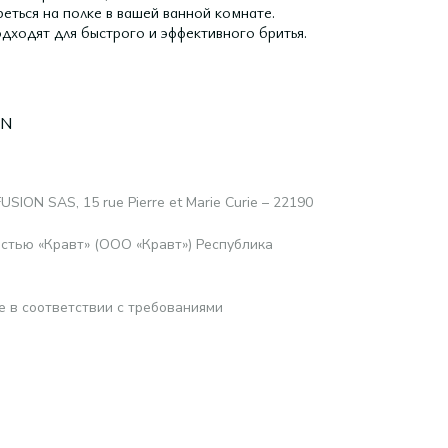
еться на полке в вашей ванной комнате.
одходят для быстрого и эффективного бритья.
ON
FUSION SAS, 15 rue Pierre et Marie Curie – 22190
стью «Кравт» (ООО «Кравт») Республика
е в соответствии с требованиями