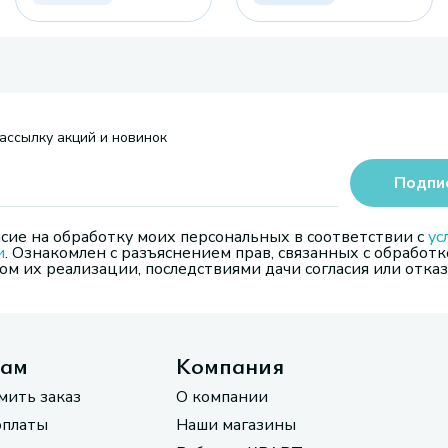
ассылку акций и новинок
Подпи
сие на обработку моих персональных в соответствии с
ус
и
. Ознакомлен с разъяснением прав, связанных с обработк
м их реализации, последствиями дачи согласия или отказ
там
Компания
мить заказ
О компании
оплаты
Наши магазины