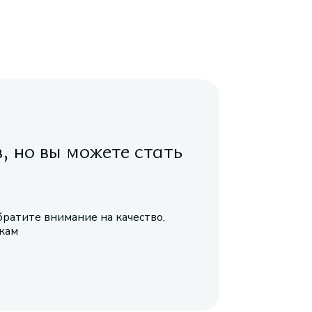
в, но вы можете стать
братите внимание на качество,
икам