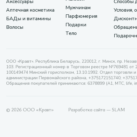
Аксессуары
Способы 
Мужчинам
Аптечная косметика
Условия, 
Парфюмерия
БАДы и витамины
Дисконтн
Подарки
Волосы
Обращени
Тело
Подарочн
ООО «Кравт». Республика Беларусь, 220012, г. Минск, пр. Незав
103. Регистрационный номер в Торговом реестре №769481 от 
100149474 Минский горисполком, 13.10.1992. Отдел торговли и
администрации Первомайского района, +375172151740; +3751
Обращения покупателей принимаются: 6378899 (А1, МТС, life, i
© 2026 ООО «Кравт»
Разработка сайта — SLAM