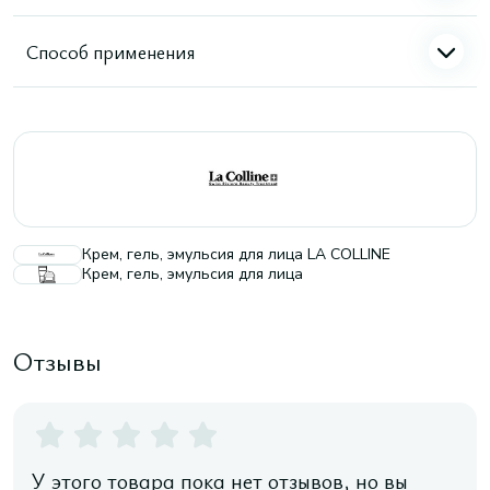
Способ применения
Крем, гель, эмульсия для лица LA COLLINE
Крем, гель, эмульсия для лица
Отзывы
У этого товара пока нет отзывов, но вы