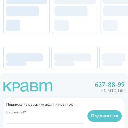
637-88-99
A1, МТС, Life
Подписка на рассылку акций и новинок
Ваш e-mail
*
Подписаться