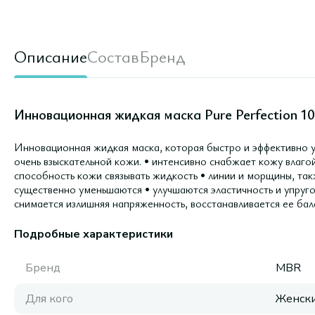
Описание
Состав
Бренд
Инновационная жидкая маска Pure Perfection 100
Инновационная жидкая маска, которая быстро и эффективно 
очень взыскательной кожи. • интенсивно снабжает кожу влаго
способность кожи связывать жидкость • линии и морщины, т
существенно уменьшаются • улучшаются эластичность и упруго
снимается излишняя напряженность, восстанавливается ее бал
Подробные характеристики
Бренд
MBR
Для кого
Женск