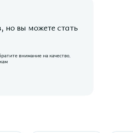
в, но вы можете стать
братите внимание на качество,
икам