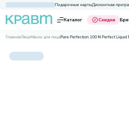
Подарочные карты
Дисконтная прогр
Каталог
Скидки
Бре
Главная
Лицо
Маски для лица
Pure Perfection 100 N Perfect Liquid