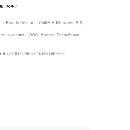
пы кожи
al Beauty Research GmbH, Edelhofweg 8-9,
стью «Кравт» (ООО «Кравт») Республика
е в соответствии с требованиями