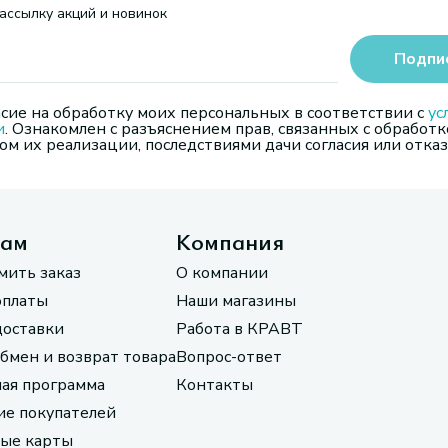
ассылку акций и новинок
Подпи
сие на обработку моих персональных в соответствии с
ус
и
. Ознакомлен с разъяснением прав, связанных с обработк
м их реализации, последствиями дачи согласия или отказ
там
Компания
мить заказ
О компании
оплаты
Наши магазины
доставки
Работа в КРАВТ
обмен и возврат товара
Вопрос-ответ
ая программа
Контакты
е покупателей
ые карты