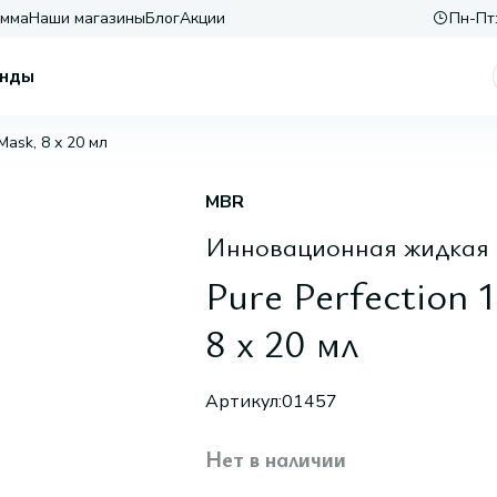
амма
Наши магазины
Блог
Акции
Пн-Пт:
нды
 Mask, 8 х 20 мл
MBR
Инновационная жидкая 
Pure Perfection 
8 х 20 мл
Артикул:
01457
Нет в наличии