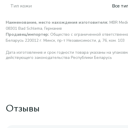
Тип кожи
Все ти
Наименование, место нахождения изготовителя
:
MBR Medic
08301 Bad Schlema, Германия
Продавец/импортер
:
Общество с ограниченной ответственно
Беларусь 220012 г. Минск, пр-т Независимости, д. 76, ком. 103
Дата изготовления и срок годности товара указаны на упаковк
действующего законодательства Республики Беларусь
Отзывы