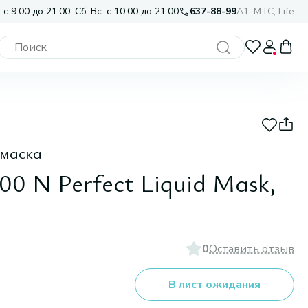
 с 9:00 до 21:00. Сб-Вс: с 10:00 до 21:00
637-88-99
A1, МТС, Life
маска
100 N Perfect Liquid Mask,
0
Оставить отзыв
В лист ожидания