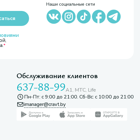
Наши социальные сети
саться
ловиями
ой,
а.
Обслуживание клиентов
637-88-99
A1, МТС, Life
Пн-Пт: с 9:00 до 21:00. Сб-Вс: с 10:00 до 21:00
imanager@cravt.by