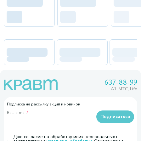
637-88-99
A1, МТС, Life
Подписка на рассылку акций и новинок
Ваш e-mail
*
Подписаться
Даю согласие на обработку моих персональных в