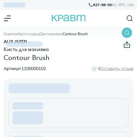
637-88-99
A1, МТС, Life
Главная
Аксессуары
Для макияжа
Contour Brush
ALIX AVIEN
Кисть для макияжа
Contour Brush
Артикул:
1100000102
0
Оставить отзыв