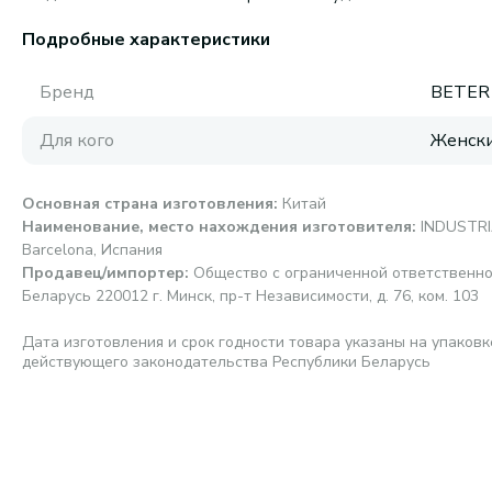
Подробные характеристики
Бренд
BETER
Для кого
Женск
Основная страна изготовления
:
Китай
Наименование, место нахождения изготовителя
:
INDUSTRIA
Barcelona, Испания
Продавец/импортер
:
Общество с ограниченной ответственно
Беларусь 220012 г. Минск, пр-т Независимости, д. 76, ком. 103
Дата изготовления и срок годности товара указаны на упаковк
действующего законодательства Республики Беларусь