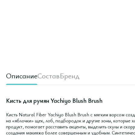
Описание
Состав
Бренд
Кисть для румян Yachiyo Blush Brush
Кисть Natural Fiber Yachiyo Blush Brush с мягким ворсом со
на «яблочки» щек, лоб, подбородок и другие зоны, которые х
продукт, помогает расставить акценты, выделить скулы и скор
создания макияжа более совершенным и удобным. Синтетичес