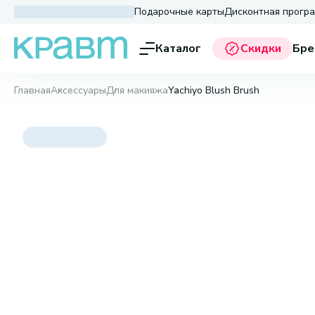
Подарочные карты
Дисконтная прогр
Каталог
Скидки
Бре
Главная
Аксессуары
Для макияжа
Yachiyo Blush Brush