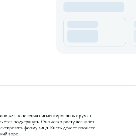
здана для нанесения пигментированных румян
очется подчеркнуть. Она легко растушевывает
ректировать форму лица. Кисть делает процесс
кий ворс.