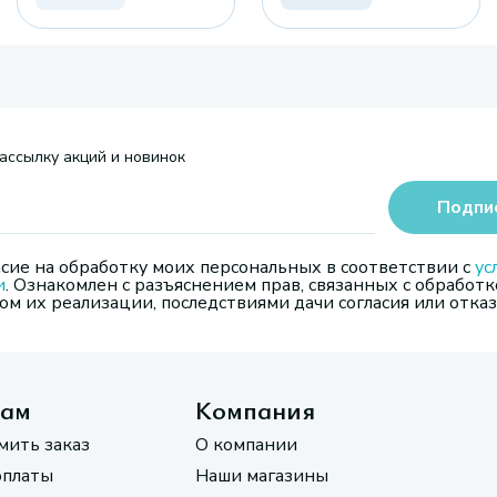
ассылку акций и новинок
Подпи
сие на обработку моих персональных в соответствии с
ус
и
. Ознакомлен с разъяснением прав, связанных с обработк
м их реализации, последствиями дачи согласия или отказ
там
Компания
мить заказ
О компании
оплаты
Наши магазины