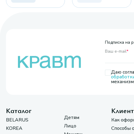
Подписка на р
Ваш e-mail
*
Даю согла
обработк
механизмо
Каталог
Клиен
Детям
BELARUS
Как офор
Лицо
KOREA
Способы 