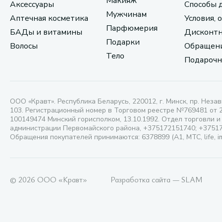
Макияж
Аксессуары
Способы 
Мужчинам
Аптечная косметика
Условия, 
Парфюмерия
БАДы и витамины
Дисконтн
Подарки
Волосы
Обращени
Тело
Подарочн
ООО «Кравт». Республика Беларусь, 220012, г. Минск, пр. Незав
103. Регистрационный номер в Торговом реестре №769481 от 
100149474 Минский горисполком, 13.10.1992. Отдел торговли и
администрации Первомайского района, +375172151740; +3751
Обращения покупателей принимаются: 6378899 (А1, МТС, life, i
© 2026 ООО «Кравт»
Разработка сайта — SLAM