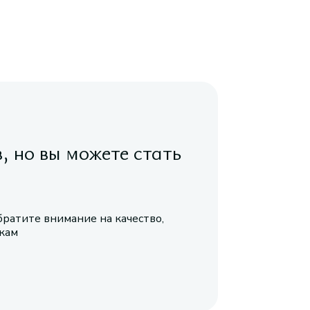
в, но вы можете стать
братите внимание на качество,
икам