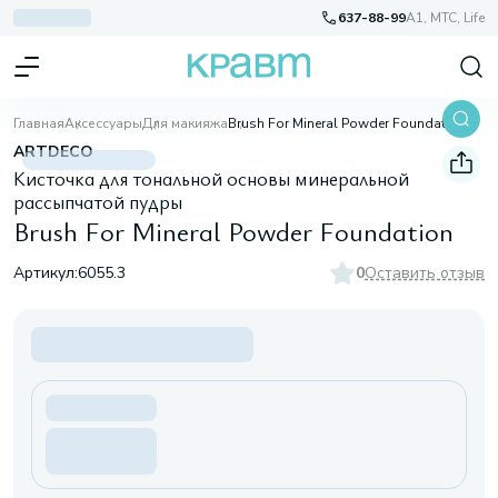
637-88-99
A1, МТС, Life
Главная
Аксессуары
Для макияжа
Brush For Mineral Powder Foundation
ARTDECO
Кисточка для тональной основы минеральной
рассыпчатой пудры
Brush For Mineral Powder Foundation
Артикул:
6055.3
0
Оставить отзыв