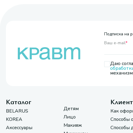
Подписка на р
Ваш e-mail
*
Даю согла
обработк
механизмо
Каталог
Клиен
Детям
BELARUS
Как офор
Лицо
KOREA
Способы 
Макияж
Аксессуары
Способы 