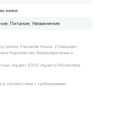
пы кожи
ие, Питание, Увлажнение
ty Limited, Fremantle House, 2 Oakwater
ненное Королевство Великобритании и
стью «Кравт» (ООО «Кравт») Республика
е в соответствии с требованиями