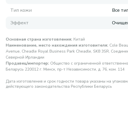
Тип кожи
Все ти
Эффект
Очищен
Основная страна изготовления
:
Китай
Наименование, место нахождения изготовителя
:
Cole Beau
Avenue, Cheadle Royal Business Park Cheadle, SK8 3SR, Соеди
Северной Ирландии
Продавец/импортер
:
Общество с ограниченной ответственно
Беларусь 220012 г. Минск, пр-т Независимости, д. 76, ком. 114
Дата изготовления и срок годности товара указаны на упаковк
действующего законодательства Республики Беларусь