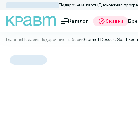
Подарочные карты
Дисконтная прогр
Каталог
Скидки
Бре
Главная
Подарки
Подарочные наборы
Gourmet Dessert Spa Exper