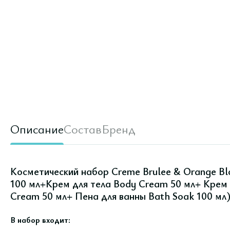
Описание
Состав
Бренд
Косметический набор Creme Brulee & Orange Bl
100 мл+Крем для тела Body Cream 50 мл+ Крем 
Cream 50 мл+ Пена для ванны Bath Soak 100 мл
В набор входит: