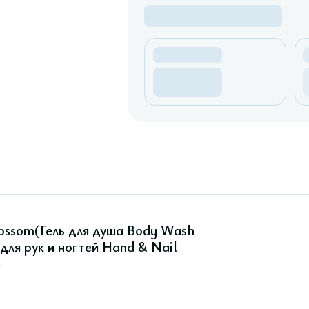
ossom(Гель для душа Body Wash
для рук и ногтей Hand & Nail
)