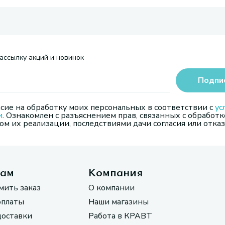
ассылку акций и новинок
Подпи
сие на обработку моих персональных в соответствии с
ус
и
. Ознакомлен с разъяснением прав, связанных с обработк
м их реализации, последствиями дачи согласия или отказ
там
Компания
мить заказ
О компании
оплаты
Наши магазины
доставки
Работа в КРАВТ