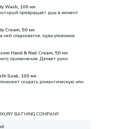
dy Wash, 100 мл
, который превращает душ в момент
y Cream, 50 мл
а ней сладковатое, едва уловимое
som Hand & Nail Cream, 50 мл
ного применения. Делает руки
th Soak, 100 мл
 поможет создать романтическую или
UXURY BATHING COMPANY
ий