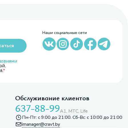
Наши социальные сети
саться
ловиями
ой,
а.
Обслуживание клиентов
637-88-99
A1, МТС, Life
Пн-Пт: с 9:00 до 21:00. Сб-Вс: с 10:00 до 21:00
imanager@cravt.by