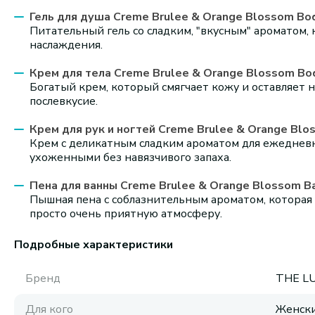
Гель для душа Creme Brulee & Orange Blossom Bo
Питательный гель со сладким, "вкусным" ароматом
наслаждения.
Крем для тела Creme Brulee & Orange Blossom Bod
Богатый крем, который смягчает кожу и оставляет н
послевкусие.
Крем для рук и ногтей Creme Brulee & Orange Blos
Крем с деликатным сладким ароматом для ежеднев
ухоженными без навязчивого запаха.
Пена для ванны Creme Brulee & Orange Blossom Ba
Пышная пена с соблазнительным ароматом, которая
просто очень приятную атмосферу.
Подробные характеристики
Бренд
THE L
Для кого
Женск