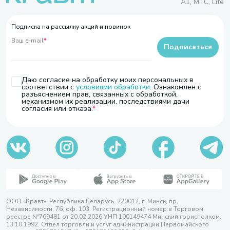
A1, МТС, Life
Подписка на рассылку акций и новинок
Ваш e-mail
*
Подписаться
Даю согласие на обработку моих персональных в
соответствии с
условиями обработки
. Ознакомлен с
разъяснением прав, связанных с обработкой,
механизмом их реализации, последствиями дачи
согласия или отказа.
ООО «Кравт». Республика Беларусь, 220012, г. Минск, пр.
Независимости, 76, оф. 103. Регистрационный номер в Торговом
реестре №769481 от 20.02.2026 УНП 100149474 Минский горисполком,
13.10.1992. Отдел торговли и услуг администрации Первомайского