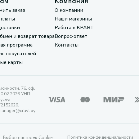
там
Компания
мить заказ
О компании
оплаты
Наши магазины
доставки
Работа в КРАВТ
обмен и возврат товара
Вопрос-ответ
ая программа
Контакты
е покупателей
ые карты
исимости, 76, оф.
20.02.2026 УНП
 услуг
72152626.
manager@cravt.by.
Выбор настроек Cookie
Политика конфиденциальности