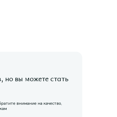
в, но вы можете стать
братите внимание на качество,
икам