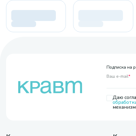
Подписка на р
Ваш e-mail
*
Даю согла
обработк
механизмо