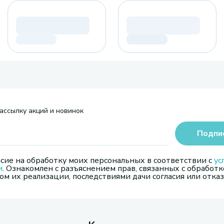
ассылку акций и новинок
Подпи
сие на обработку моих персональных в соответствии с
ус
и
. Ознакомлен с разъяснением прав, связанных с обработк
м их реализации, последствиями дачи согласия или отказ