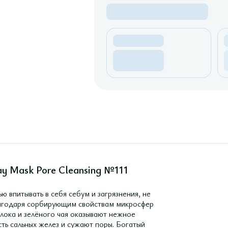
ay Mask Pore Cleansing №111
впитывать в себя себум и загрязнения, не
лагодаря сорбирующим свойствам микросфер
блока и зелёного чая оказывают нежное
ь сальных желез и сужают поры. Богатый