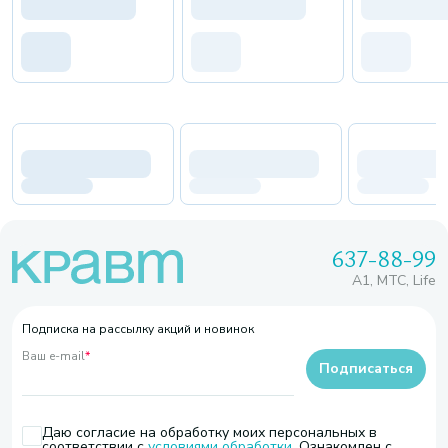
637-88-99
A1, МТС, Life
Подписка на рассылку акций и новинок
Ваш e-mail
*
Подписаться
Даю согласие на обработку моих персональных в
соответствии с
условиями обработки
. Ознакомлен с