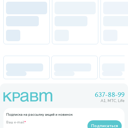
637-88-99
A1, МТС, Life
Подписка на рассылку акций и новинок
Ваш e-mail
*
Подписаться