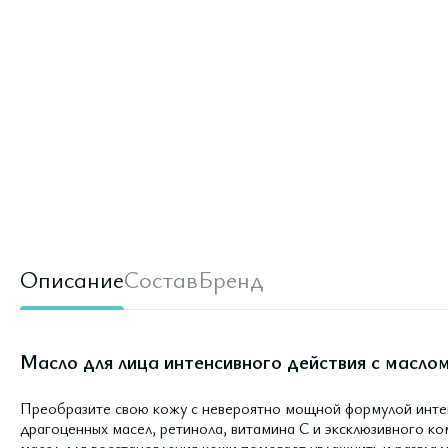
Описание
Состав
Бренд
Масло для лица интенсивного действия с маслом
Преобразите свою кожу с невероятно мощной формулой интен
драгоценных масел, ретинола, витамина С и эксклюзивного к