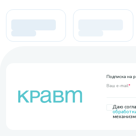
Подписка на р
Ваш e-mail
*
Даю согла
обработк
механизмо