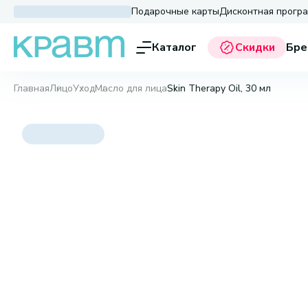
Подарочные карты
Дисконтная прогр
Каталог
Скидки
Бре
Главная
Лицо
Уход
Масло для лица
Skin Therapy Oil, 30 мл