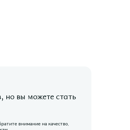
в, но вы можете стать
братите внимание на качество,
икам