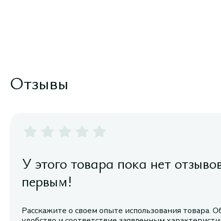
Отзывы
У этого товара пока нет отзыво
первым!
Расскажите о своем опыте использования товара. О
удобство и соответствие заявленным характерист