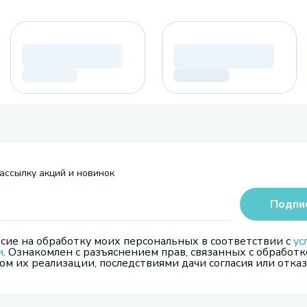
ассылку акций и новинок
Подпи
сие на обработку моих персональных в соответствии с
ус
и
. Ознакомлен с разъяснением прав, связанных с обработк
м их реализации, последствиями дачи согласия или отказ