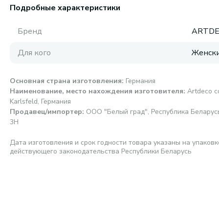
Подробные характеристики
Бренд
ARTD
Для кого
Женск
Основная страна изготовления
:
Германия
Наименование, место нахождения изготовителя
:
Artdeco c
Karlsfeld, Германия
Продавец/импортер
:
ООО "Белый град", Республика Беларусь, 
3Н
Дата изготовления и срок годности товара указаны на упаковк
действующего законодательства Республики Беларусь