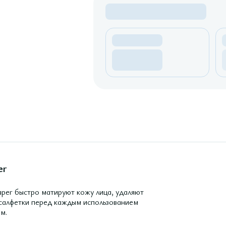
er
aper быстро матируют кожу лица, удаляют
 салфетки перед каждым использованием
м.