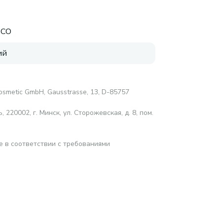
ECO
ий
osmetic GmbH, Gausstrasse, 13, D-85757
220002, г. Минск, ул. Сторожевская, д. 8, пом.
е в соответствии с требованиями