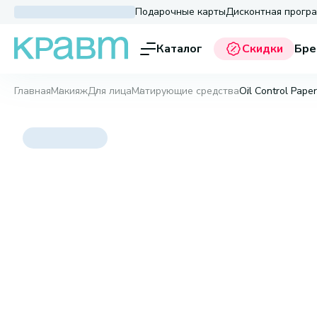
Подарочные карты
Дисконтная прогр
Каталог
Скидки
Бре
Главная
Макияж
Для лица
Матирующие средства
Oil Control Paper