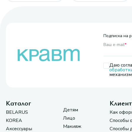
Подписка на р
Ваш e-mail
*
Даю согла
обработк
механизмо
Каталог
Клиен
Детям
BELARUS
Как офор
Лицо
KOREA
Способы 
Макияж
Аксессуары
Способы 