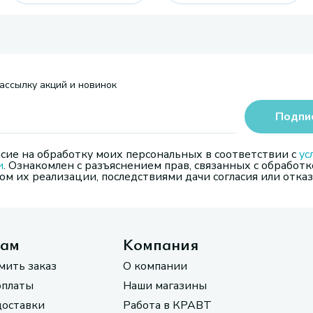
ассылку акций и новинок
Подпи
сие на обработку моих персональных в соответствии с
ус
и
. Ознакомлен с разъяснением прав, связанных с обработк
м их реализации, последствиями дачи согласия или отказ
там
Компания
мить заказ
О компании
оплаты
Наши магазины
доставки
Работа в КРАВТ