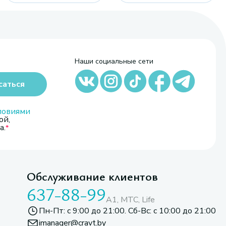
Наши социальные сети
саться
ловиями
ой,
а.
Обслуживание клиентов
637-88-99
A1, МТС, Life
Пн-Пт: с 9:00 до 21:00. Сб-Вс: с 10:00 до 21:00
imanager@cravt.by