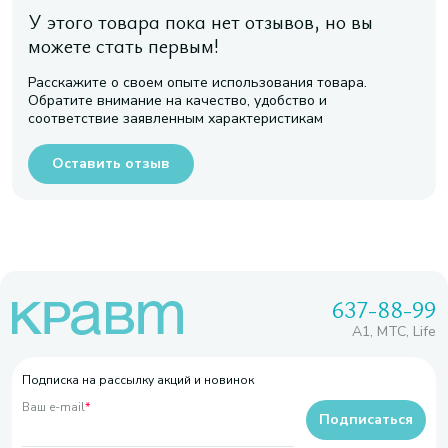
У этого товара пока нет отзывов, но вы
можете стать первым!
Расскажите о своем опыте использования товара.
Обратите внимание на качество, удобство и
соответствие заявленным характеристикам
Оставить отзыв
637-88-99
A1, МТС, Life
Подписка на рассылку акций и новинок
Ваш e-mail
*
Подписаться