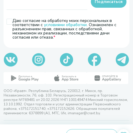
Подписаться
Даю согласие на обработку моих персональных в
соответствии с
условиями обработки
. Ознакомлен с
разъяснением прав, связанных с обработкой,
механизмом их реализации, последствиями дачи
согласия или отказа.
ООО «Кравт». Республика Беларусь, 220012, г. Минск, пр.
Независимости, 76, оф. 103. Регистрационный номер в Торговом
реестре №769481 от 20.02.2026 УНП 100149474 Минский горисполком,
13.10.1992. Отдел торговли и услуг администрации Первомайского
района, +375172151740; +375172152626. Обращения покупателей
принимаются: 6378899 (А1, МТС, life, imanager@cravt.by.
© 2026 ООО «Кравт»