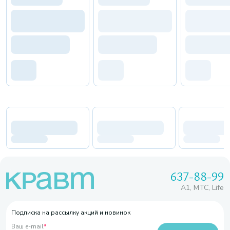
637-88-99
A1, МТС, Life
Подписка на рассылку акций и новинок
Ваш e-mail
*