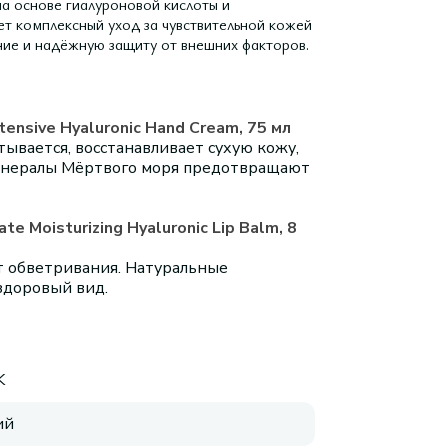
а основе гиалуроновой кислоты и
т комплексный уход за чувствительной кожей
ение и надёжную защиту от внешних факторов.
ensive Hyaluronic Hand Cream, 75 мл
ывается, восстанавливает сухую кожу,
минералы Мёртвого моря предотвращают
 Moisturizing Hyaluronic Lip Balm, 8
т обветривания. Натуральные
здоровый вид.
K
ий