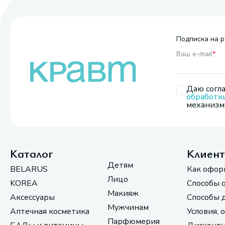
Подписка на р
Ваш e-mail
*
Даю согла
обработк
механизмо
Каталог
Клиен
Детям
BELARUS
Как офор
Лицо
KOREA
Способы 
Макияж
Аксессуары
Способы 
Мужчинам
Аптечная косметика
Условия, 
Парфюмерия