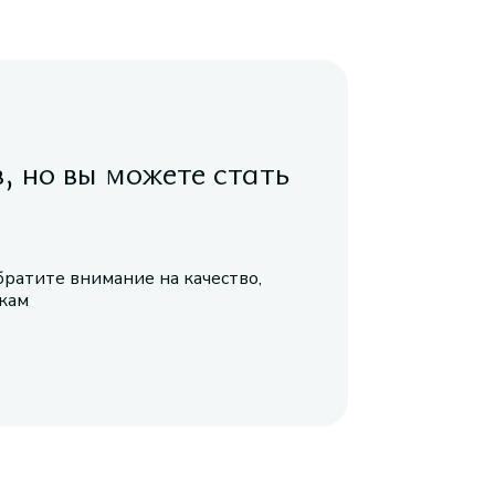
в, но вы можете стать
братите внимание на качество,
икам