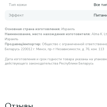
Тип кожи
Все ти
Эффект
Питани
Основная страна изготовления
:
Израиль
Наименование, место нахождения изготовителя
:
Alma K. Lt
Израиль
Продавец/импортер
:
Общество с ограниченной ответственно
Беларусь 220012 г. Минск, пр-т Независимости, д. 76, ком. 113
Дата изготовления и срок годности товара указаны на упаковк
действующего законодательства Республики Беларусь
Отзывы