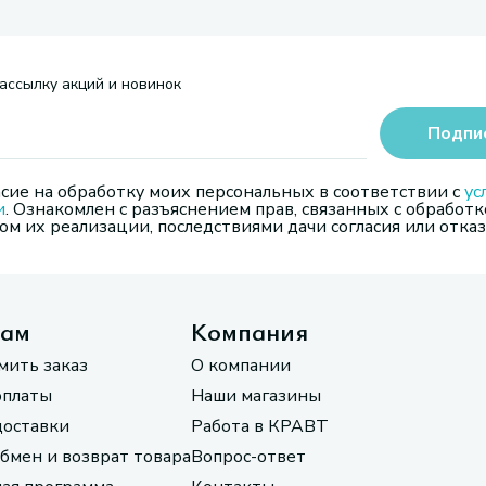
ассылку акций и новинок
Подпи
сие на обработку моих персональных в соответствии с
ус
и
. Ознакомлен с разъяснением прав, связанных с обработк
м их реализации, последствиями дачи согласия или отказ
там
Компания
мить заказ
О компании
оплаты
Наши магазины
доставки
Работа в КРАВТ
обмен и возврат товара
Вопрос-ответ