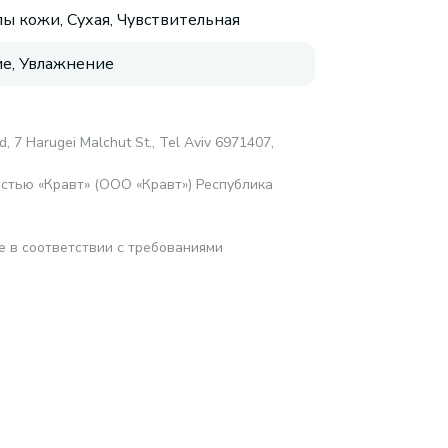
пы кожи, Сухая, Чувствительная
е, Увлажнение
d, 7 Harugei Malchut St., Tel Aviv 6971407,
стью «Кравт» (ООО «Кравт») Республика
е в соответствии с требованиями