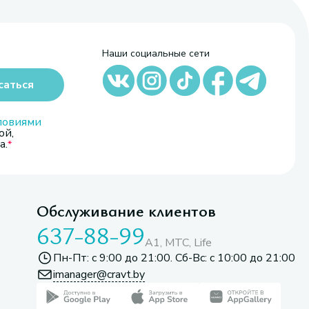
Наши социальные сети
саться
ловиями
ой,
а.
Обслуживание клиентов
637-88-99
A1, МТС, Life
Пн-Пт: с 9:00 до 21:00. Сб-Вс: с 10:00 до 21:00
imanager@cravt.by