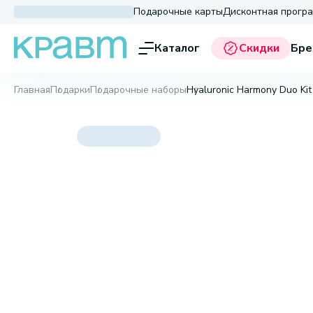
Подарочные карты
Дисконтная прогр
Каталог
Скидки
Бре
Главная
Подарки
Подарочные наборы
Hyaluronic Harmony Duo Kit