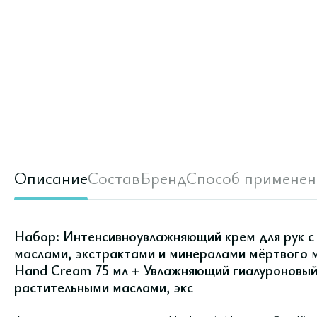
Описание
Состав
Бренд
Способ применен
Набор: Интенсивноувлажняющий крем для рук с
маслами, экстрактами и минералами мёртвого м
Hand Cream 75 мл + Увлажняющий гиалуроновый 
растительными маслами, экс