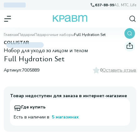
637-88-99
A1, МТС, Life
Главная
Подарки
Подарочные наборы
Full Hydration Set
COLLISTAR
Набор для ухода за лицом и телом
Full Hydration Set
Артикул:
7005889
0
Оставить отзыв
Товар недоступен для заказа в интернет-магазине
Где купить
Есть в наличии в
5 магазинах