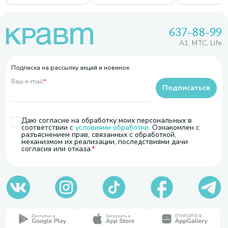
637-88-99
A1, МТС, Life
Подписка на рассылку акций и новинок
Ваш e-mail
*
Подписаться
Даю согласие на обработку моих персональных в
соответствии с
условиями обработки
. Ознакомлен с
разъяснением прав, связанных с обработкой,
механизмом их реализации, последствиями дачи
согласия или отказа.