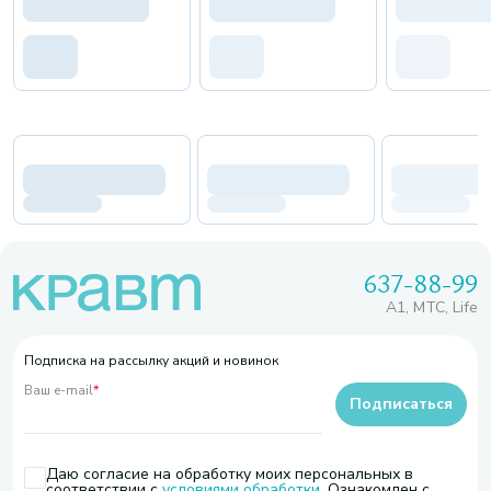
637-88-99
A1, МТС, Life
Подписка на рассылку акций и новинок
Ваш e-mail
*
Подписаться
Даю согласие на обработку моих персональных в
соответствии с
условиями обработки
. Ознакомлен с