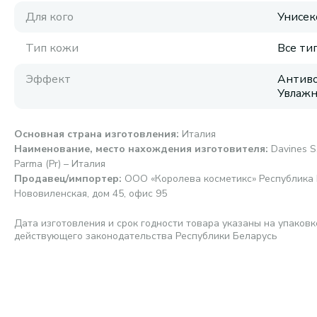
Для кого
Унисек
Тип кожи
Все ти
Эффект
Антиво
Увлажн
Основная страна изготовления
:
Италия
Наименование, место нахождения изготовителя
:
Davines S
Parma (Pr) – Италия
Продавец/импортер
:
ООО «Королева косметикс» Республика Б
Нововиленская, дом 45, офис 95
Дата изготовления и срок годности товара указаны на упаковк
действующего законодательства Республики Беларусь