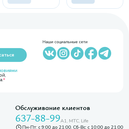
Наши социальные сети
саться
ловиями
ой,
а.
Обслуживание клиентов
637-88-99
A1, МТС, Life
Пн-Пт: с 9:00 до 21:00. Сб-Вс: с 10:00 до 21:00