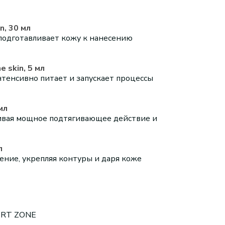
n, 30 мл
подготавливает кожу к нанесению
 skin, 5 мл
тенсивно питает и запускает процессы
мл
чивая мощное подтягивающее действие и
л
ение, укрепляя контуры и даря коже
RT ZONE