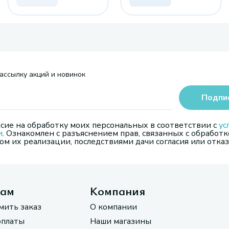
ассылку акций и новинок
Подпи
сие на обработку моих персональных в соответствии с
ус
и
. Ознакомлен с разъяснением прав, связанных с обработк
м их реализации, последствиями дачи согласия или отказ
там
Компания
мить заказ
О компании
оплаты
Наши магазины