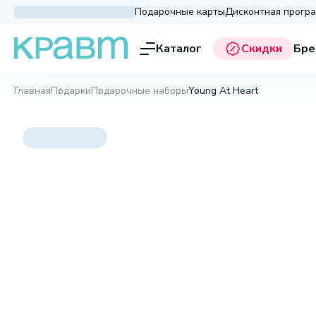
Подарочные карты
Дисконтная прогр
Каталог
Скидки
Бре
Главная
Подарки
Подарочные наборы
Young At Heart