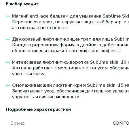
В набор входит:
Мягкий anti-age бальзам для умывания Sublime Ski
Бережно очищает, не нарушая защитный барьер, и 
антивозрастных средств.
Двухфазный лифтинг-концентрат для лица Sublime
Концентрированная формула двойного действия ин
обновления для выраженного лифтинг-эффекта.
Интенсивная лифтинг-сыворотка Sublime skin, 10 
Активно работает с морщинами и тонусом, обеспе
уплотняя кожу.
Омолаживающий лифтинг-крем Sublime skin, 15 м
Запечатывает уход, обеспечивая длительное увлажн
упругость и сияние молодости.
Подробные характеристики
Бренд
COMFO