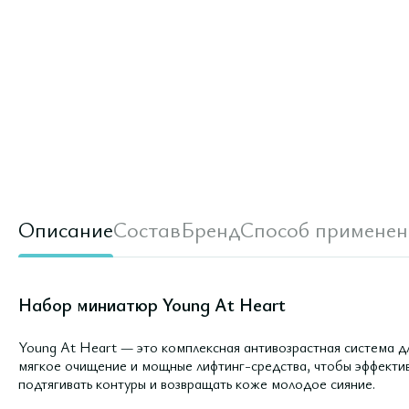
Описание
Состав
Бренд
Способ применен
Набор миниатюр Young At Heart
Young At Heart — это комплексная антивозрастная система 
мягкое очищение и мощные лифтинг-средства, чтобы эффектив
подтягивать контуры и возвращать коже молодое сияние.