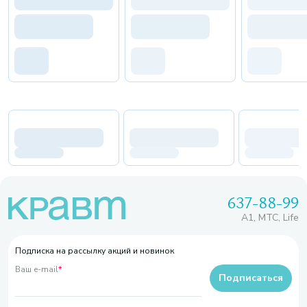
637-88-99
A1, МТС, Life
Подписка на рассылку акций и новинок
Ваш e-mail
*
Подписаться