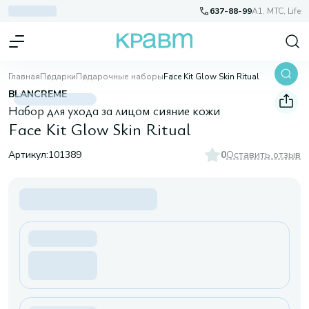
637-88-99
A1, МТС, Life
Главная
Подарки
Подарочные наборы
Face Kit Glow Skin Ritual
BLANCREME
Набор для ухода за лицом сияние кожи
Face Kit Glow Skin Ritual
Артикул:
101389
0
Оставить отзыв