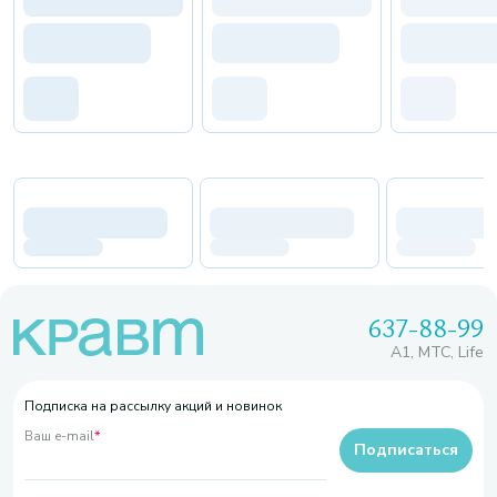
637-88-99
A1, МТС, Life
Подписка на рассылку акций и новинок
Ваш e-mail
*
Подписаться