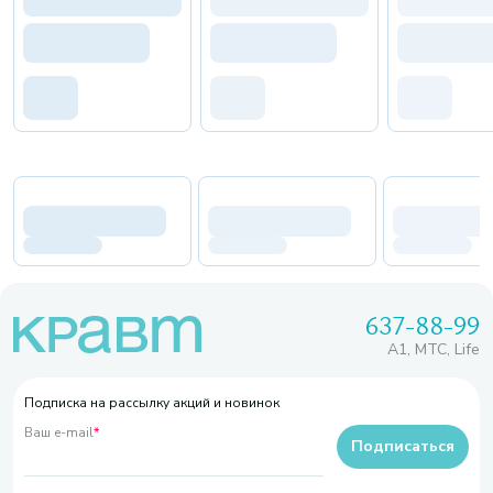
637-88-99
A1, МТС, Life
Подписка на рассылку акций и новинок
Ваш e-mail
*
Подписаться