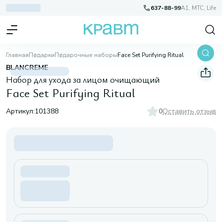
637-88-99
A1, МТС, Life
Главная
Подарки
Подарочные наборы
Face Set Purifying Ritual
BLANCREME
Набор для ухода за лицом очищающий
Face Set Purifying Ritual
Артикул:
101388
0
Оставить отзыв