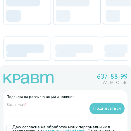
637-88-99
A1, МТС, Life
Подписка на рассылку акций и новинок
Ваш e-mail
*
Подписаться
Даю согласие на обработку моих персональных в