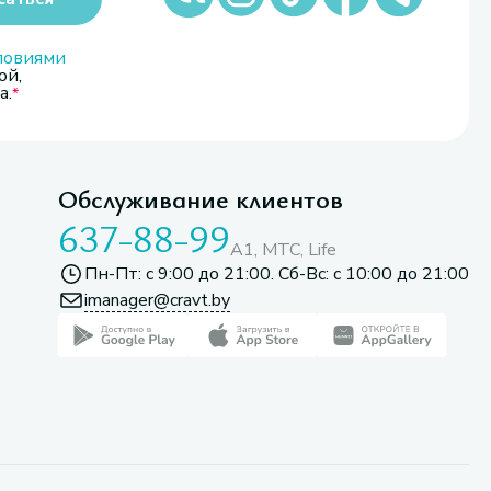
ловиями
ой,
а.
Обслуживание клиентов
637-88-99
A1, МТС, Life
Пн-Пт: с 9:00 до 21:00. Сб-Вс: с 10:00 до 21:00
imanager@cravt.by