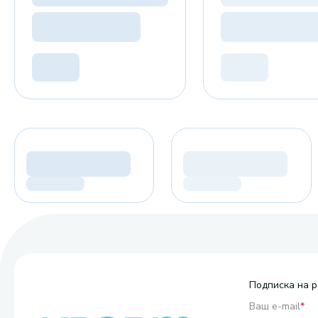
Подписка на р
Ваш e-mail
*