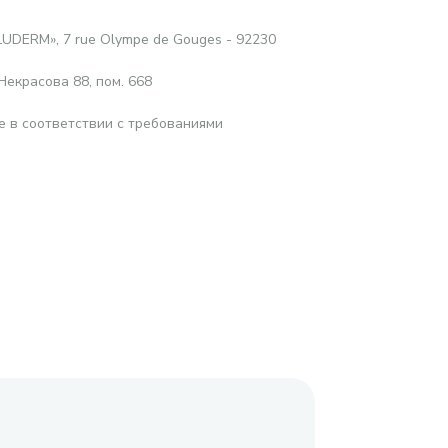
LUDERM», 7 rue Olympe de Gouges - 92230
Некрасова 88, пом. 668
е в соответствии с требованиями