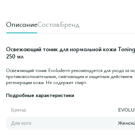
Описание
Состав
Бренд
Освежающий тоник для нормальной кожи Toning L
250 мл
Освежающий тоник Evoluderm рекомендуется для ухода за н
противовоспалительным, смягчающим и защитным действием. Т
регенерации кожи. Не содержит спирт.
Подробные характеристики
Бренд
EVOLU
Для кого
Женск