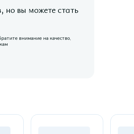
в, но вы можете стать
братите внимание на качество,
икам