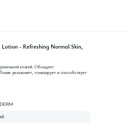
otion - Refreshing Normal Skin,
ормальной кожей. Обладает
оник увлажняет, тонизирует и способствует
DERM
ий