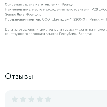
Основная страна изготовления
:
Франция
Наименование, место нахождения изготовителя
:
«C2J EVO
Gennevilliers, Франция.
Продавец/импортер
:
ООО "Далидович", 220040, г. Минск, ул. 
Дата изготовления и срок годности товара указаны на упаковк
действующего законодательства Республики Беларусь
Отзывы