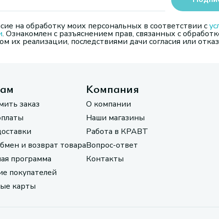
сие на обработку моих персональных в соответствии с
ус
и
. Ознакомлен с разъяснением прав, связанных с обработк
м их реализации, последствиями дачи согласия или отказ
там
Компания
мить заказ
О компании
оплаты
Наши магазины
доставки
Работа в КРАВТ
обмен и возврат товара
Вопрос-ответ
ая программа
Контакты
е покупателей
ые карты