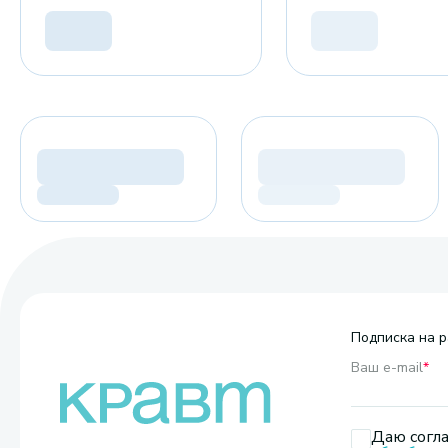
Подписка на р
Ваш e-mail
*
Даю согла