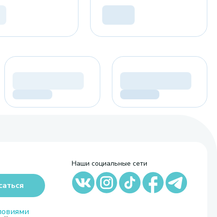
Наши социальные сети
саться
ловиями