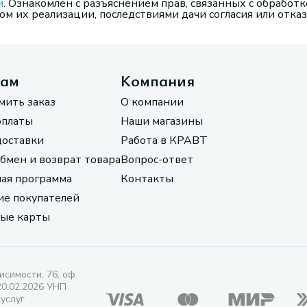
и
. Ознакомлен с разъяснением прав, связанных с обработк
м их реализации, последствиями дачи согласия или отказ
там
Компания
мить заказ
О компании
оплаты
Наши магазины
доставки
Работа в КРАВТ
обмен и возврат товара
Вопрос-ответ
ая программа
Контакты
е покупателей
ые карты
исимости, 76, оф.
20.02.2026 УНП
 услуг