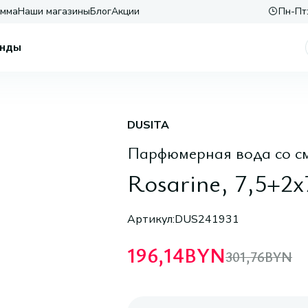
амма
Наши магазины
Блог
Акции
Пн-Пт:
нды
DUSITA
Парфюмерная вода со с
Rosarine, 7,5+2х
Артикул:
DUS241931
196,14
BYN
301,76
BYN