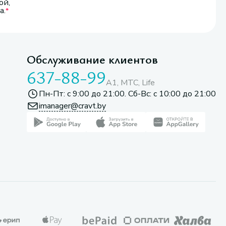
ой,
а.
Обслуживание клиентов
637-88-99
A1, МТС, Life
Пн-Пт: с 9:00 до 21:00. Сб-Вс: с 10:00 до 21:00
imanager@cravt.by