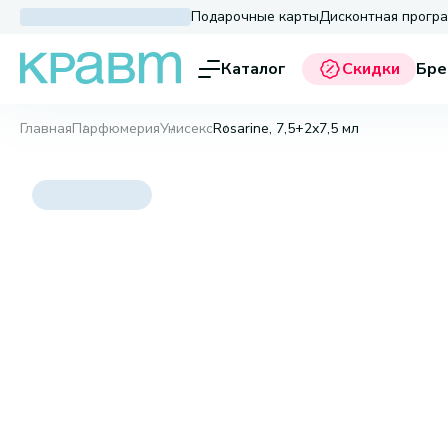
Подарочные карты
Дисконтная прогр
Каталог
Скидки
Бре
Главная
Парфюмерия
Унисекс
Rosarine, 7,5+2х7,5 мл