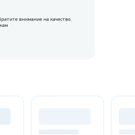
братите внимание на качество,
икам