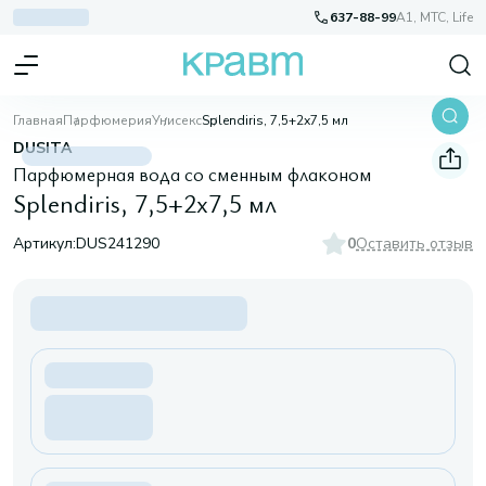
637-88-99
A1, МТС, Life
Главная
Парфюмерия
Унисекс
Splendiris, 7,5+2х7,5 мл
DUSITA
Парфюмерная вода со сменным флаконом
Splendiris, 7,5+2х7,5 мл
Артикул:
DUS241290
0
Оставить отзыв