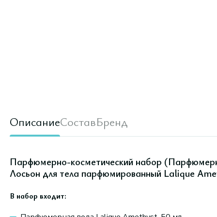
Описание
Состав
Бренд
Парфюмерно-косметический набор (Парфюмерная
Лосьон для тела парфюмированный Lalique Amet
В набор входит: