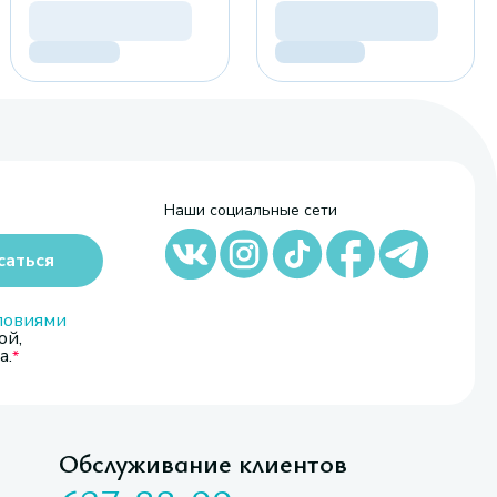
Наши социальные сети
саться
ловиями
ой,
а.
Обслуживание клиентов