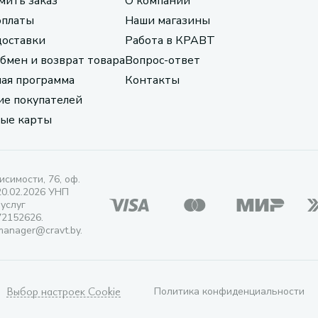
мить заказ
О компании
оплаты
Наши магазины
доставки
Работа в КРАВТ
обмен и возврат товара
Вопрос-ответ
ая программа
Контакты
е покупателей
ые карты
исимости, 76, оф.
20.02.2026 УНП
 услуг
72152626.
manager@cravt.by.
Выбор настроек Cookie
Политика конфиденциальности