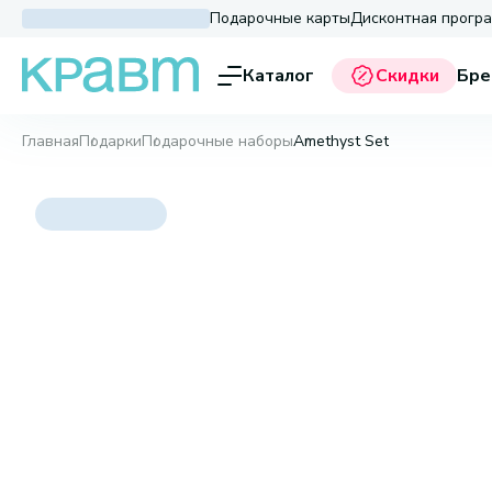
Подарочные карты
Дисконтная прогр
Каталог
Скидки
Бре
Главная
Подарки
Подарочные наборы
Amethyst Set