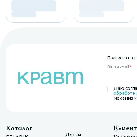
Подписка на р
Ваш e-mail
*
Даю согла
обработк
механизмо
Каталог
Клиен
Детям