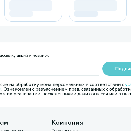
ассылку акций и новинок
Подпи
сие на обработку моих персональных в соответствии с
ус
и
. Ознакомлен с разъяснением прав, связанных с обработк
м их реализации, последствиями дачи согласия или отказ
там
Компания