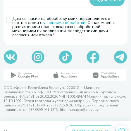
Даю согласие на обработку моих персональных в
соответствии с
условиями обработки
. Ознакомлен с
разъяснением прав, связанных с обработкой,
механизмом их реализации, последствиями дачи
согласия или отказа.
ООО «Кравт». Республика Беларусь, 220012, г. Минск, пр.
Независимости, 76, оф. 103. Регистрационный номер в Торговом
реестре №769481 от 20.02.2026 УНП 100149474 Минский горисполком,
13.10.1992. Отдел торговли и услуг администрации Первомайского
района, +375172151740; +375172152626. Обращения покупателей
принимаются: 6378899 (А1, МТС, life, imanager@cravt.by.
© 2026 ООО «Кравт»
Разработка сайта — SLAM