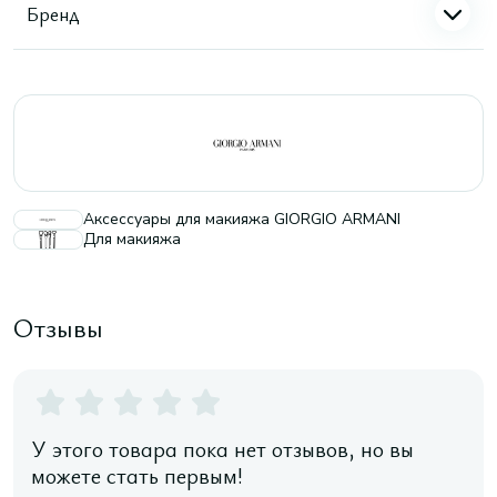
Бренд
Аксессуары для макияжа GIORGIO ARMANI
Для макияжа
Отзывы
У этого товара пока нет отзывов, но вы
можете стать первым!