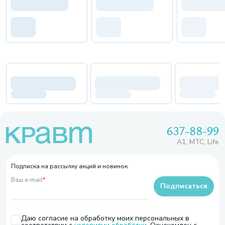
637-88-99
A1, МТС, Life
Подписка на рассылку акций и новинок
Ваш e-mail
*
Подписаться
Даю согласие на обработку моих персональных в