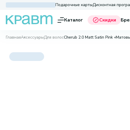
Подарочные карты
Дисконтная прогр
Каталог
Скидки
Бре
Главная
Аксессуары
Для волос
Cherub 2.0 Matt Satin Pink «Мато