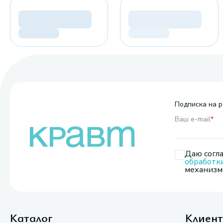
Подписка на р
Ваш e-mail
*
Даю согла
обработк
механизмо
Каталог
Клиен