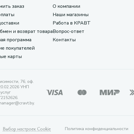
мить заказ
О компании
оплаты
Наши магазины
доставки
Работа в КРАВТ
обмен и возврат товара
Вопрос-ответ
ая программа
Контакты
е покупателей
ые карты
исимости, 76, оф.
20.02.2026 УНП
 услуг
72152626.
manager@cravt.by.
Выбор настроек Cookie
Политика конфиденциальности