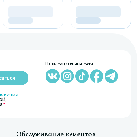
Наши социальные сети
саться
ловиями
ой,
а.
Обслуживание клиентов