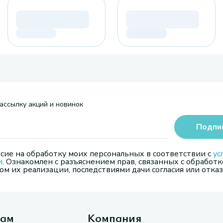
ассылку акций и новинок
Подпи
сие на обработку моих персональных в соответствии с
ус
и
. Ознакомлен с разъяснением прав, связанных с обработк
м их реализации, последствиями дачи согласия или отказ
там
Компания