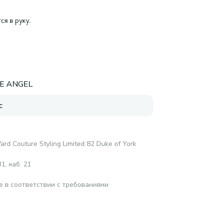
я в руку.
E ANGEL
с
ard Couture Styling Limited 82 Duke of York
1, каб. 21
е в соответствии с требованиями