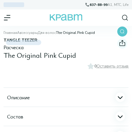
637-88-99
A1, МТС, Life
Главная
Аксессуары
Для волос
The Original Pink Cupid
TANGLE TEEZER
Расческа
The Original Pink Cupid
0
Оставить отзыв
Описание
Состав