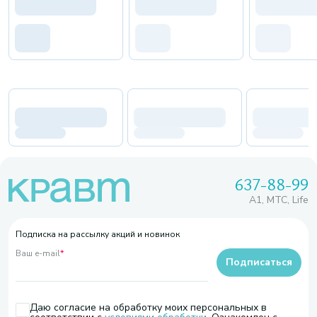
637-88-99
A1, МТС, Life
Подписка на рассылку акций и новинок
Ваш e-mail
*
Подписаться
Даю согласие на обработку моих персональных в