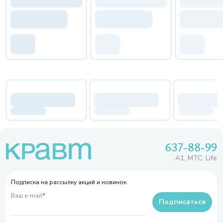
637-88-99
A1, МТС, Life
Подписка на рассылку акций и новинок
Ваш e-mail
*
Подписаться