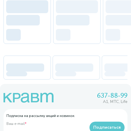
637-88-99
A1, МТС, Life
Подписка на рассылку акций и новинок
Ваш e-mail
*
Подписаться