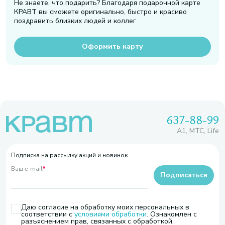
Не знаете, что подарить? Благодаря подарочной карте
КРАВТ вы сможете оригинально, быстро и красиво
поздравить близких людей и коллег
Оформить карту
637-88-99
A1, МТС, Life
Подписка на рассылку акций и новинок
Ваш e-mail
*
Подписаться
Даю согласие на обработку моих персональных в
соответствии с
условиями обработки
. Ознакомлен с
разъяснением прав, связанных с обработкой,