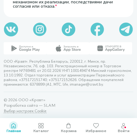
механизмом их реализации, последствиями дачи
согласия или отказа.
ООО «Кравт». Республика Беларусь, 220012, г. Минск, пр.
Независимости, 76, оф. 103. Регистрационный номер в Торговом
реестре №769481 от 20.02.2026 УНП 100149474 Минский горисполком,
13.10.1992. Отдел торговли и услуг администрации Первомайского
района, +375172151740; +375172152626. Обращения покупателей
принимаются: 6378899 (А1, МТС, life, imanager@cravt.by.
© 2026 ООО «Кравт»
Разработка сайта — SLAM
Выбор настроек Cookie
Главная
Каталог
Корзина
Избранное
Войти