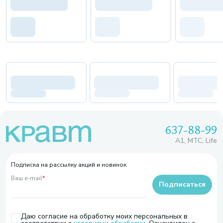
637-88-99
A1, МТС, Life
Подписка на рассылку акций и новинок
Ваш e-mail
*
Подписаться
Даю согласие на обработку моих персональных в