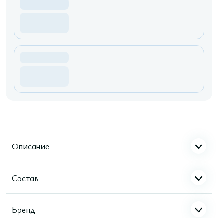
Описание
Состав
Бренд