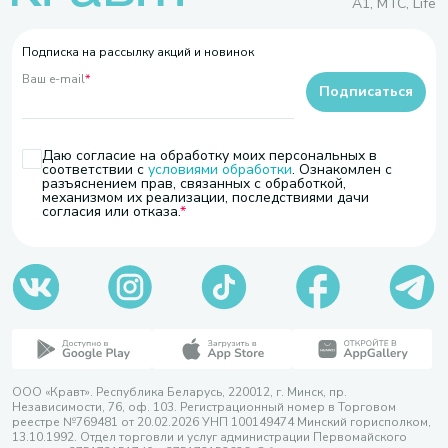
A1, МТС, Life
Подписка на рассылку акций и новинок
Ваш e-mail
*
Подписаться
Даю согласие на обработку моих персональных в
соответствии с
условиями обработки
. Ознакомлен с
разъяснением прав, связанных с обработкой,
механизмом их реализации, последствиями дачи
согласия или отказа.
ООО «Кравт». Республика Беларусь, 220012, г. Минск, пр.
Независимости, 76, оф. 103. Регистрационный номер в Торговом
реестре №769481 от 20.02.2026 УНП 100149474 Минский горисполком,
13.10.1992. Отдел торговли и услуг администрации Первомайского