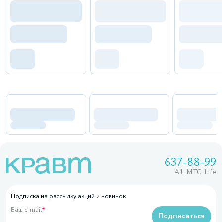
637-88-99
A1, МТС, Life
Подписка на рассылку акций и новинок
Ваш e-mail
*
Подписаться