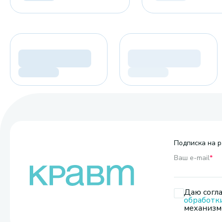
Подписка на р
Ваш e-mail
*
Даю согла
обработк
механизмо