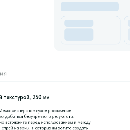
ия
й текстурой, 250 мл
 Мелкодисперсное сухое распыление
о добиться безупречного результата:
но встряхните перед использованием и между
спрей на зоны, в которых вы хотите создать