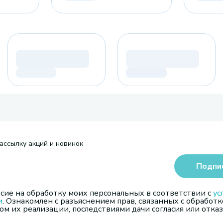
ассылку акций и новинок
Подпи
сие на обработку моих персональных в соответствии с
ус
и
. Ознакомлен с разъяснением прав, связанных с обработк
м их реализации, последствиями дачи согласия или отказ