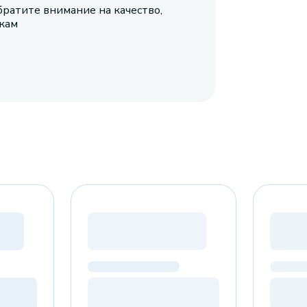
братите внимание на качество,
икам