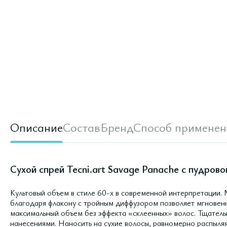
Описание
Состав
Бренд
Способ применен
Сухой спрей Tecni.art Savage Panache с пудрово
Культовый объем в стиле 60-х в современной интерпретации.
благодаря флакону с тройным диффузором позволяет мгновенн
максимальный объем без эффекта «склеенных» волос. Тщатель
нанесениями. Наносить на сухие волосы, равномерно распыляя 