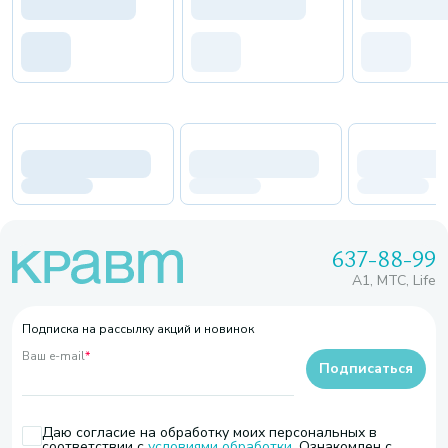
637-88-99
A1, МТС, Life
Подписка на рассылку акций и новинок
Ваш e-mail
*
Подписаться
Даю согласие на обработку моих персональных в
соответствии с
условиями обработки
. Ознакомлен с