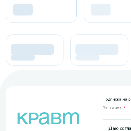
Подписка на р
Ваш e-mail
*
Даю согла