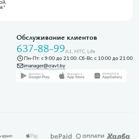
ой,
а.
Обслуживание клиентов
637-88-99
A1, МТС, Life
Пн-Пт: с 9:00 до 21:00. Сб-Вс: с 10:00 до 21:00
imanager@cravt.by