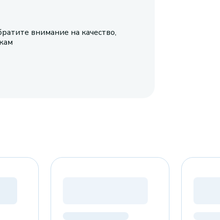
братите внимание на качество,
икам