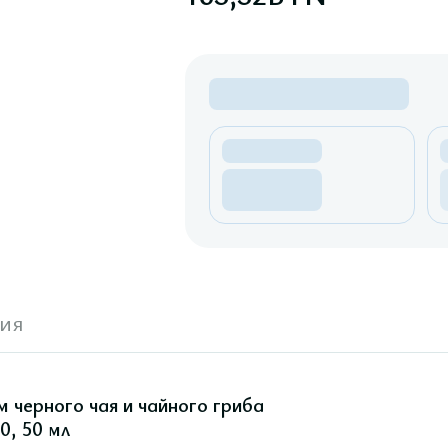
ия
 черного чая и чайного гриба
0, 50 мл