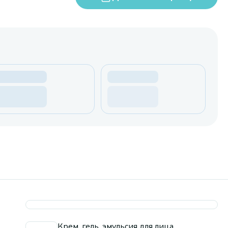
Крем, гель, эмульсия для лица