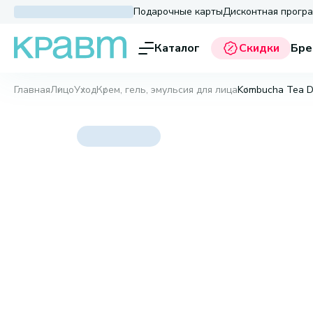
Подарочные карты
Дисконтная прогр
Каталог
Скидки
Бре
Главная
Лицо
Уход
Крем, гель, эмульсия для лица
Kombucha Tea Dai