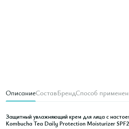
Описание
Состав
Бренд
Способ применен
Защитный увлажняющий крем для лица с настоем
Kombucha Tea Daily Protection Moisturizer SPF2