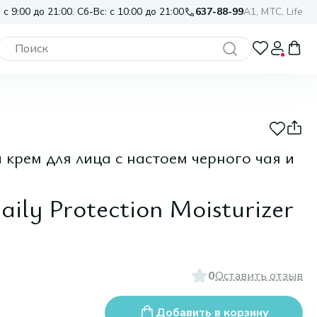
 с 9:00 до 21:00. Сб-Вс: с 10:00 до 21:00
637-88-99
A1, МТС, Life
рем для лица с настоем черного чая и
ily Protection Moisturizer
0
Оставить отзыв
Добавить в корзину