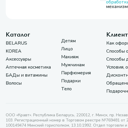
обработк
механизмо
Каталог
Клиен
Детям
BELARUS
Как офор
Лицо
KOREA
Способы 
Макияж
Аксессуары
Способы 
Мужчинам
Аптечная косметика
Условия, 
Парфюмерия
БАДы и витамины
Дисконтн
Подарки
Волосы
Обращени
Тело
Подарочн
ООО «Кравт». Республика Беларусь, 220012, г. Минск, пр. Незав
103. Регистрационный номер в Торговом реестре №769481 от 
100149474 Минский горисполком, 13.10.1992. Отдел торговли и