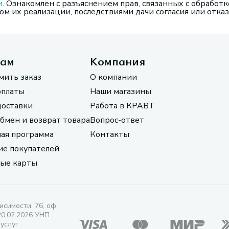
и
. Ознакомлен с разъяснением прав, связанных с обработк
м их реализации, последствиями дачи согласия или отказ
там
Компания
мить заказ
О компании
оплаты
Наши магазины
доставки
Работа в КРАВТ
обмен и возврат товара
Вопрос-ответ
ая программа
Контакты
е покупателей
ые карты
исимости, 76, оф.
20.02.2026 УНП
 услуг