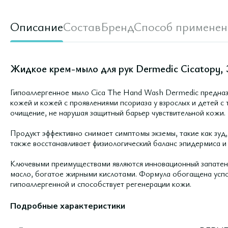
Описание
Состав
Бренд
Способ применен
Жидкое крем-мыло для рук Dermedic Cicatopy, 
Гипоаллергенное мыло Cica The Hand Wash Dermedic предназн
кожей и кожей с проявлениями псориаза у взрослых и детей с
очищение, не нарушая защитный барьер чувствительной кожи.
Продукт эффективно снимает симптомы экземы, такие как зуд,
также восстанавливает физиологический баланс эпидермиса и
Ключевыми преимуществами являются инновационный запатент
масло, богатое жирными кислотами. Формула обогащена усп
гипоаллергенной и способствует регенерации кожи.
Подробные характеристики