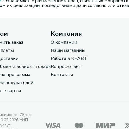
и
. Ознакомлен с разъяснением прав, связанных с обработк
м их реализации, последствиями дачи согласия или отказ
там
Компания
мить заказ
О компании
оплаты
Наши магазины
доставки
Работа в КРАВТ
обмен и возврат товара
Вопрос-ответ
ая программа
Контакты
е покупателей
ые карты
исимости, 76, оф.
20.02.2026 УНП
 услуг