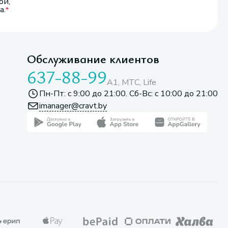
ой,
а.
Обслуживание клиентов
637-88-99
A1, МТС, Life
Пн-Пт: с 9:00 до 21:00. Сб-Вс: с 10:00 до 21:00
imanager@cravt.by