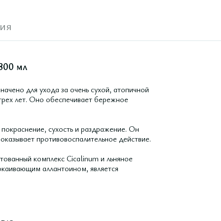
ия
300 мл
ачено для ухода за очень сухой, атопичной
 трех лет. Оно обеспечивает бережное
 покраснение, сухость и раздражение. Он
 оказывает противовоспалительное действие.
ованный комплекс Cicalinum и льняное
окаивающим аллантоином, является