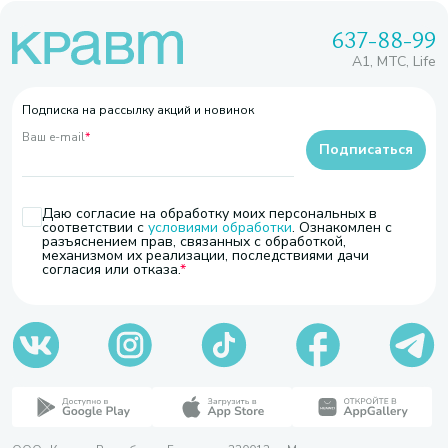
637-88-99
A1, МТС, Life
Подписка на рассылку акций и новинок
Ваш e-mail
*
Подписаться
Даю согласие на обработку моих персональных в
соответствии с
условиями обработки
. Ознакомлен с
разъяснением прав, связанных с обработкой,
механизмом их реализации, последствиями дачи
согласия или отказа.