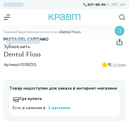
637-88-99
A1, МТС, Life
Главная
Лицо
Гигиена полости рта
Dental Floss
PASTA DEL CAPITANO
Зубная нить
Dental Floss
Артикул:
0338Z01
5
1 отзыв
Товар недоступен для заказа в интернет-магазине
Где купить
Есть в наличии в
1 магазине